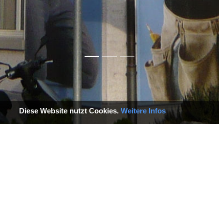
Diese Website nutzt Cookies.
Weitere Infos
 ist einzigartig am BAUTEAM Zü