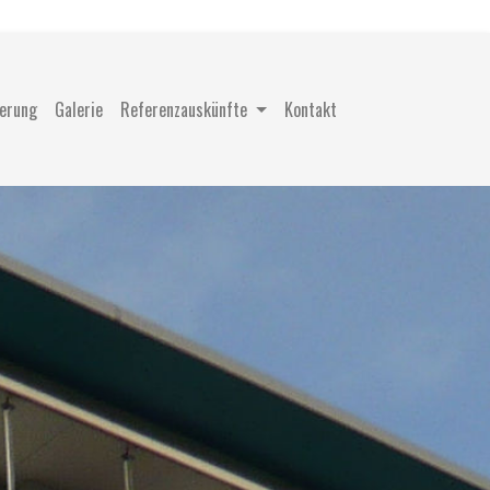
ierung
Galerie
Referenzauskünfte
Kontakt