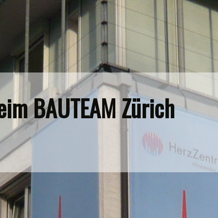
Bauvorhaben mit Nutzungsänderung
uen mit dem BAUTEAM Z
EINES UNSERER PROJEKTE
ANFRAGEN