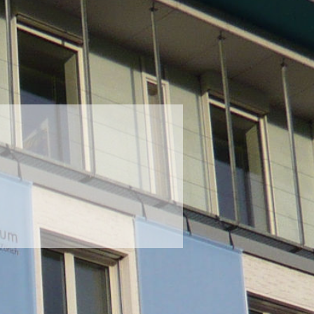
ürich