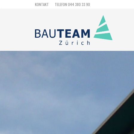
KONTAKT
TELEFON 044 380 33 90