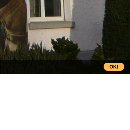
OK!
rich